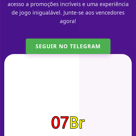
acesso a promoções incríveis e uma experiência
de jogo inigualável. Junte-se aos vencedores
agora!
SEGUIR NO TELEGRAM