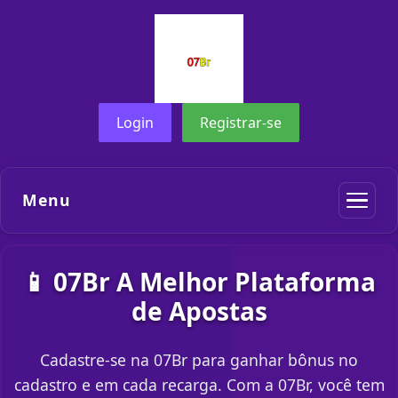
Login
Registrar-se
Menu
📱 07Br A Melhor Plataforma
de Apostas
Cadastre-se na 07Br para ganhar bônus no
cadastro e em cada recarga. Com a 07Br, você tem