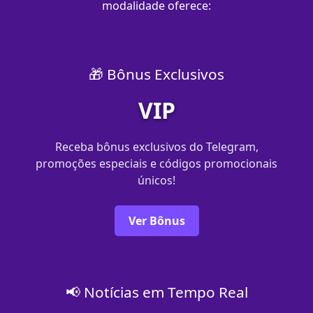
modalidade oferece:
🎁 Bônus Exclusivos
VIP
Receba bônus exclusivos do Telegram,
promoções especiais e códigos promocionais
únicos!
Ver Bônus
📢 Notícias em Tempo Real