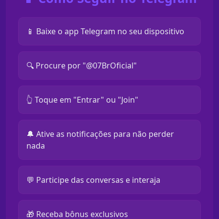
📱 Baixe o app Telegram no seu dispositivo
🔍 Procure por "@07BrOficial"
👆 Toque em "Entrar" ou "Join"
🔔 Ative as notificações para não perder
nada
💬 Participe das conversas e interaja
🎁 Receba bônus exclusivos