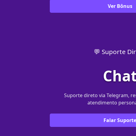
Ver Bônus
💬 Suporte Di
Cha
Suporte direto via Telegram, r
atendimento persona
Falar Suport