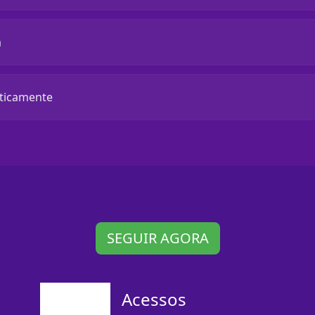
a
aticamente
SEGUIR AGORA
Acessos