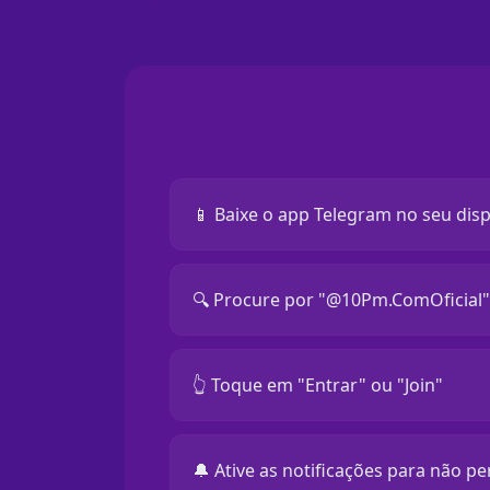
📱 Baixe o app Telegram no seu disp
🔍 Procure por "@10Pm.ComOficial"
👆 Toque em "Entrar" ou "Join"
🔔 Ative as notificações para não p