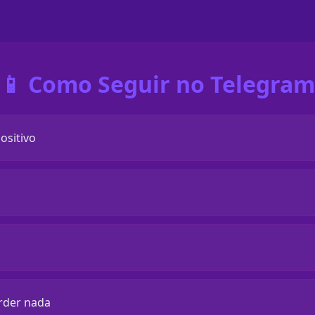
📱 Como Seguir no Telegram
ositivo
erder nada