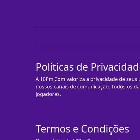
Políticas de Privacida
A 10Pm.Com valoriza a privacidade de seus
nossos canais de comunicação. Todos os dad
jogadores.
Termos e Condições