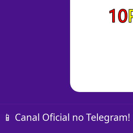
📱 Canal Oficial no Telegram!