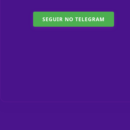
SEGUIR NO TELEGRAM