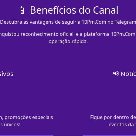
📱 Benefícios do Canal
Descubra as vantagens de seguir a 10Pm.Com no Telegra
uistou reconhecimento oficial, e a plataforma 10Pm.Com Br
operação rápida.
sivos
📢 Notí
m, promoções especiais
Fique por dentro d
s únicos!
eventos da