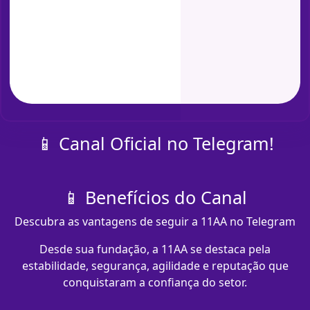
📱 Canal Oficial no Telegram!
📱 Benefícios do Canal
Descubra as vantagens de seguir a 11AA no Telegram
Desde sua fundação, a 11AA se destaca pela
estabilidade, segurança, agilidade e reputação que
conquistaram a confiança do setor.