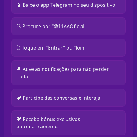
📱 Baixe o app Telegram no seu dispositivo
🔍 Procure por "@11AAOficial"
👆 Toque em "Entrar" ou "Join"
🔔 Ative as notificações para não perder
nada
💬 Participe das conversas e interaja
🎁 Receba bônus exclusivos
automaticamente