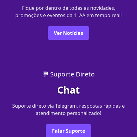
Fique por dentro de todas as novidades,
promoções e eventos da 11AA em tempo real!
Ver Notícias
💬 Suporte Direto
Chat
Suporte direto via Telegram, respostas rápidas e
atendimento personalizado!
Falar Suporte