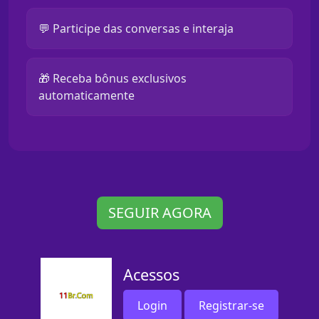
💬 Participe das conversas e interaja
🎁 Receba bônus exclusivos
automaticamente
SEGUIR AGORA
Acessos
Login
Registrar-se