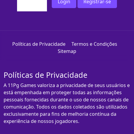
Login
Registrar-se
Políticas de Privacidade
Termos e Condições
Sitemap
Políticas de Privacidade
A 11Pg Games valoriza a privacidade de seus usuários e
está empenhada em proteger todas as informações
pessoais fornecidas durante o uso de nossos canais de
comunicação. Todos os dados coletados são utilizados
exclusivamente para fins de melhoria contínua da
experiência de nossos jogadores.