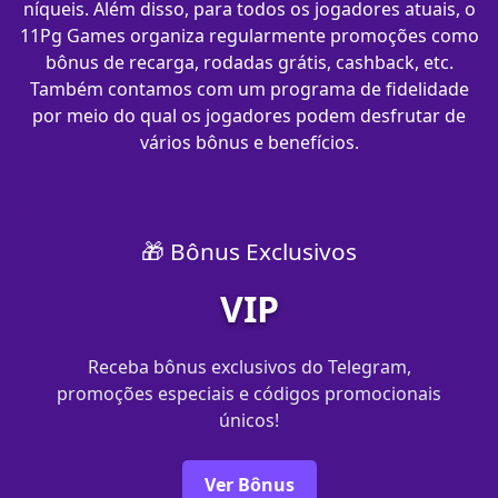
níqueis. Além disso, para todos os jogadores atuais, o
11Pg Games organiza regularmente promoções como
bônus de recarga, rodadas grátis, cashback, etc.
Também contamos com um programa de fidelidade
por meio do qual os jogadores podem desfrutar de
vários bônus e benefícios.
🎁 Bônus Exclusivos
VIP
Receba bônus exclusivos do Telegram,
promoções especiais e códigos promocionais
únicos!
Ver Bônus