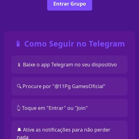
Entrar Grupo
📱 Como Seguir no Telegram
📱 Baixe o app Telegram no seu dispositivo
🔍 Procure por "@11Pg GamesOficial"
👆 Toque em "Entrar" ou "Join"
🔔 Ative as notificações para não perder
nada