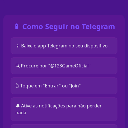
📱 Como Seguir no Telegram
📱 Baixe o app Telegram no seu dispositivo
🔍 Procure por "@123GameOficial"
👆 Toque em "Entrar" ou "Join"
🔔 Ative as notificações para não perder
nada