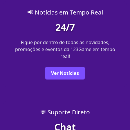
📢 Notícias em Tempo Real
24/7
Fique por dentro de todas as novidades,
promoções e eventos da 123Game em tempo
real!
Ver Notícias
💬 Suporte Direto
Chat