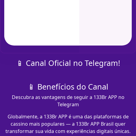
📱 Canal Oficial no Telegram!
📱 Benefícios do Canal
Descubra as vantagens de seguir a 133Br APP no
Telegram
Globalmente, a 133Br APP é uma das plataformas de
cassino mais populares — a 133Br APP Brasil quer
transformar sua vida com experiências digitais únicas.