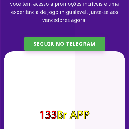
você tem acesso a promoções incríveis e uma
experiência de jogo inigualável. Junte-se aos
vencedores agora!
SEGUIR NO TELEGRAM