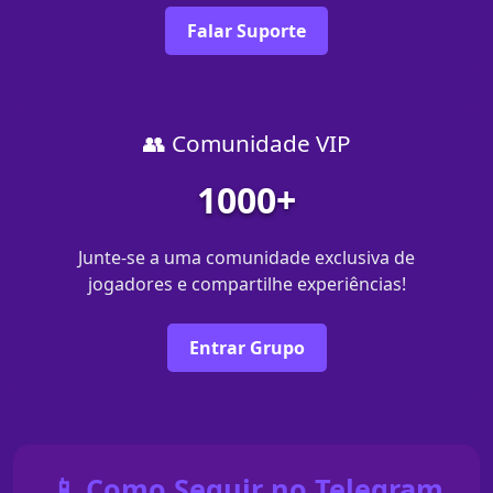
Falar Suporte
👥 Comunidade VIP
1000+
Junte-se a uma comunidade exclusiva de
jogadores e compartilhe experiências!
Entrar Grupo
📱 Como Seguir no Telegram