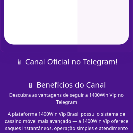
📱 Canal Oficial no Telegram!
📱 Benefícios do Canal
Descubra as vantagens de seguir a 1400Win Vip no
Telegram
A plataforma 1400Win Vip Brasil possui o sistema de
cassino móvel mais avançado — a 1400Win Vip oferece
saques instantâneos, operação simples e atendimento