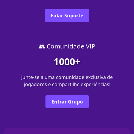
Falar Suporte
👥 Comunidade VIP
1000+
Junte-se a uma comunidade exclusiva de
jogadores e compartilhe experiências!
Entrar Grupo