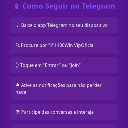
📱 Como Seguir no Telegram
📱 Baixe o app Telegram no seu dispositivo
🔍 Procure por "@1400Win VipOficial"
👆 Toque em "Entrar" ou "Join"
🔔 Ative as notificações para não perder
nada
💬 Participe das conversas e interaja