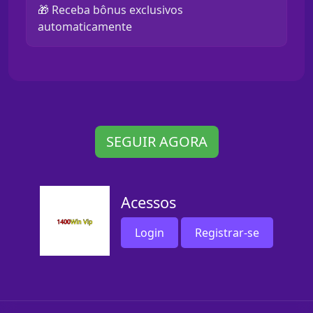
🎁 Receba bônus exclusivos
automaticamente
SEGUIR AGORA
Acessos
Login
Registrar-se