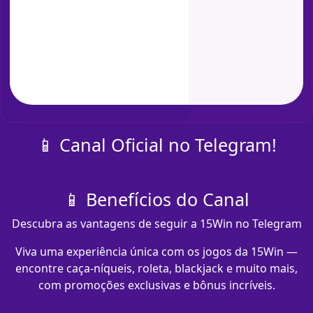
📱 Canal Oficial no Telegram!
📱 Benefícios do Canal
Descubra as vantagens de seguir a 15Win no Telegram
Viva uma experiência única com os jogos da 15Win —
encontre caça-níqueis, roleta, blackjack e muito mais,
com promoções exclusivas e bônus incríveis.