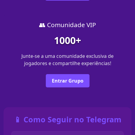
👥 Comunidade VIP
1000+
Junte-se a uma comunidade exclusiva de
jogadores e compartilhe experiências!
Entrar Grupo
📱 Como Seguir no Telegram