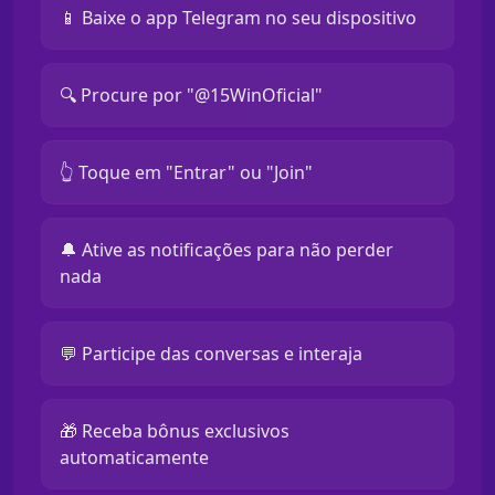
📱 Baixe o app Telegram no seu dispositivo
🔍 Procure por "@15WinOficial"
👆 Toque em "Entrar" ou "Join"
🔔 Ative as notificações para não perder
nada
💬 Participe das conversas e interaja
🎁 Receba bônus exclusivos
automaticamente