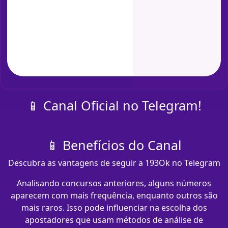
📱 Canal Oficial no Telegram!
📱 Benefícios do Canal
Descubra as vantagens de seguir a 193Ok no Telegram
Analisando concursos anteriores, alguns números
aparecem com mais frequência, enquanto outros são
mais raros. Isso pode influenciar na escolha dos
apostadores que usam métodos de análise de