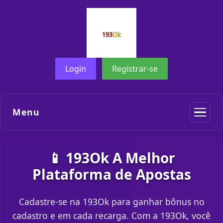
Login
Registrar-se
Menu
📱 193Ok A Melhor
Plataforma de Apostas
Cadastre-se na 193Ok para ganhar bônus no
cadastro e em cada recarga. Com a 193Ok, você