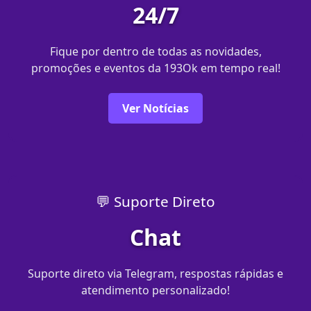
24/7
Fique por dentro de todas as novidades,
promoções e eventos da 193Ok em tempo real!
Ver Notícias
💬 Suporte Direto
Chat
Suporte direto via Telegram, respostas rápidas e
atendimento personalizado!