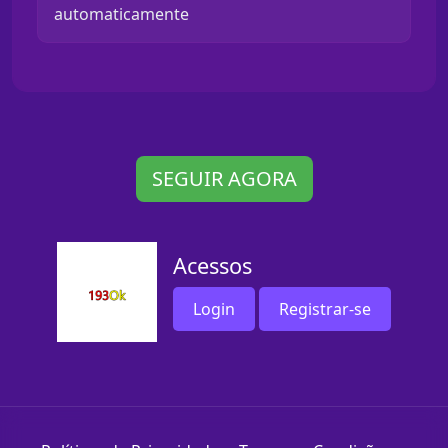
automaticamente
SEGUIR AGORA
Acessos
Login
Registrar-se