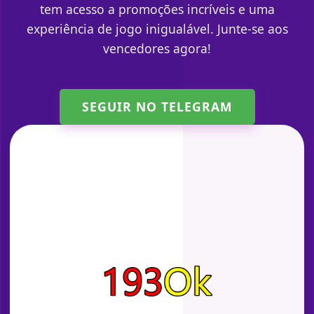
tem acesso a promoções incríveis e uma
experiência de jogo inigualável. Junte-se aos
vencedores agora!
SEGUIR NO TELEGRAM