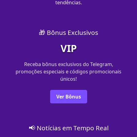
tendências.
🎁 Bônus Exclusivos
VIP
Receba bônus exclusivos do Telegram,
promoções especiais e códigos promocionais
únicos!
Ver Bônus
📢 Notícias em Tempo Real