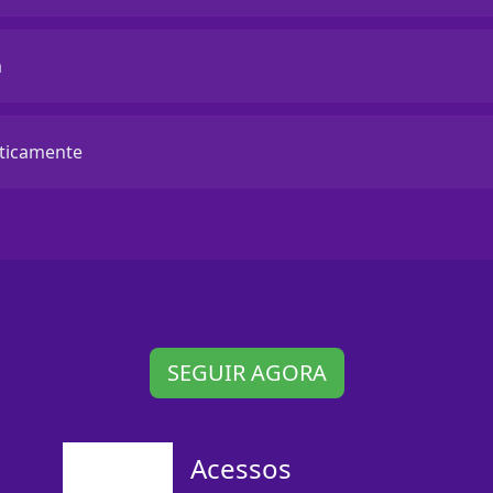
a
aticamente
SEGUIR AGORA
Acessos