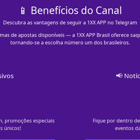
📱 Benefícios do Canal
Descubra as vantagens de seguir a 1XX APP no Telegram
as de apostas disponíveis — a 1XX APP Brasil oferece saqu
tornando-se a escolha número um dos brasileiros.
sivos
📢 Notí
m, promoções especiais
Fique por dentro d
s únicos!
eventos d