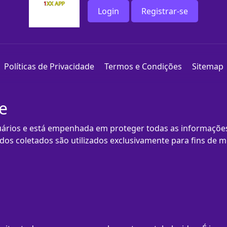
Login
Registrar-se
Políticas de Privacidade
Termos e Condições
Sitemap
de
suários e está empenhada em proteger todas as informaçõe
os coletados são utilizados exclusivamente para fins de m