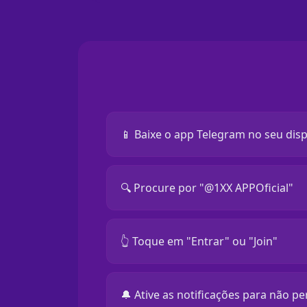
📱 Baixe o app Telegram no seu disp
🔍 Procure por "@1XX APPOficial"
👆 Toque em "Entrar" ou "Join"
🔔 Ative as notificações para não p