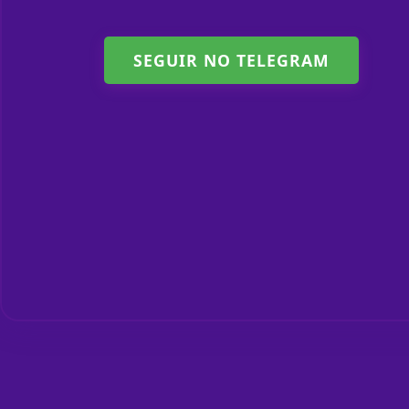
SEGUIR NO TELEGRAM