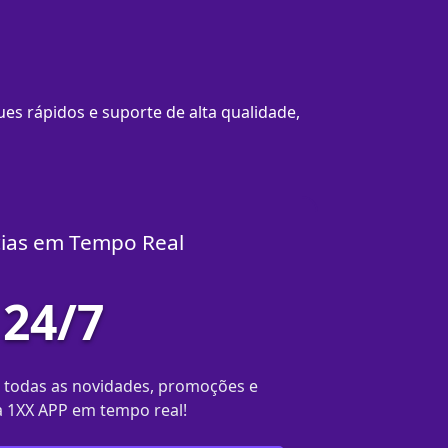
es rápidos e suporte de alta qualidade,
cias em Tempo Real
24/7
e todas as novidades, promoções e
a 1XX APP em tempo real!