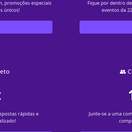
m, promoções especiais
Fique por dentro d
s únicos!
eventos da 2
reto
👥 
t
espostas rápidas e
Junte-se a uma com
lizado!
compa