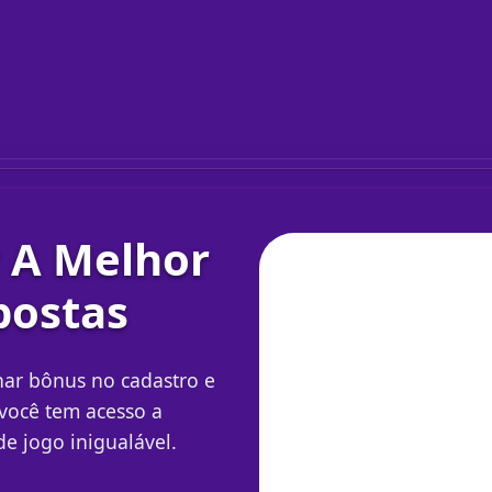
r A Melhor
postas
har bônus no cadastro e
você tem acesso a
e jogo inigualável.