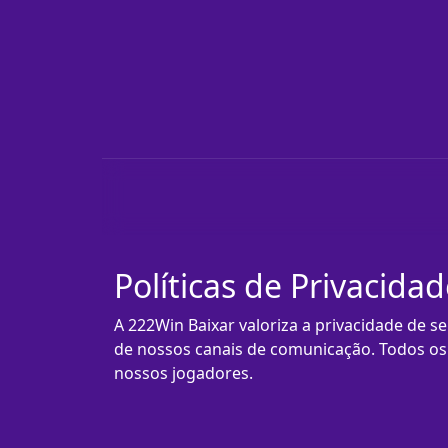
Políticas de Privacida
A 222Win Baixar valoriza a privacidade de 
de nossos canais de comunicação. Todos os 
nossos jogadores.