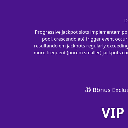
D
Progressive jackpot slots implementam poo
pool, crescendo até trigger event occ
resultando em jackpots regularly exceeding
more frequent (porém smaller) jackpots co
🎁 Bônus Exclu
VIP