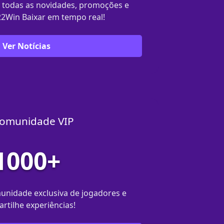
e todas as novidades, promoções e
22Win Baixar em tempo real!
Ver Notícias
Comunidade VIP
1000+
unidade exclusiva de jogadores e
rtilhe experiências!