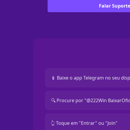
Falar Suport
📱 Baixe o app Telegram no seu disp
🔍 Procure por "@222Win BaixarOfic
👆 Toque em "Entrar" ou "Join"