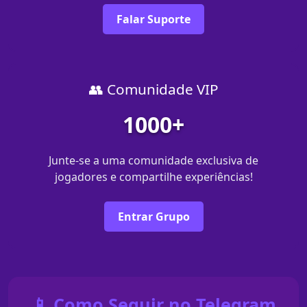
Falar Suporte
👥 Comunidade VIP
1000+
Junte-se a uma comunidade exclusiva de
jogadores e compartilhe experiências!
Entrar Grupo
📱 Como Seguir no Telegram