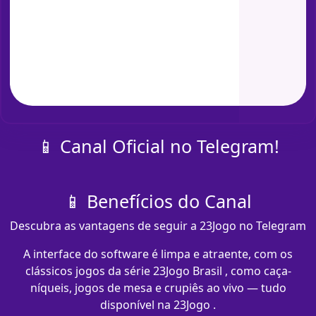
📱 Canal Oficial no Telegram!
📱 Benefícios do Canal
Descubra as vantagens de seguir a 23Jogo no Telegram
A interface do software é limpa e atraente, com os
clássicos jogos da série 23Jogo Brasil , como caça-
níqueis, jogos de mesa e crupiês ao vivo — tudo
disponível na 23Jogo .