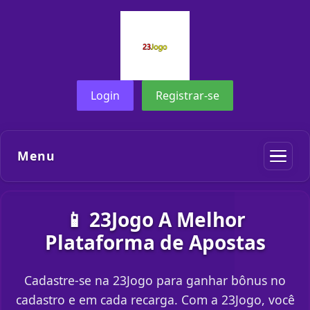
Login
Registrar-se
Menu
📱 23Jogo A Melhor
Plataforma de Apostas
Cadastre-se na 23Jogo para ganhar bônus no
cadastro e em cada recarga. Com a 23Jogo, você