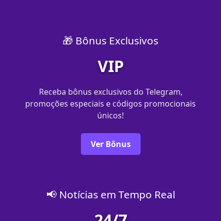
🎁 Bônus Exclusivos
VIP
Receba bônus exclusivos do Telegram,
promoções especiais e códigos promocionais
únicos!
Ver Bônus
📢 Notícias em Tempo Real
24/7