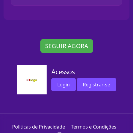
SEGUIR AGORA
Acessos
Login
Registrar-se
Políticas de Privacidade
Termos e Condições