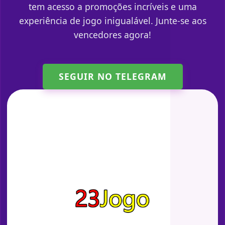
tem acesso a promoções incríveis e uma
experiência de jogo inigualável. Junte-se aos
vencedores agora!
SEGUIR NO TELEGRAM