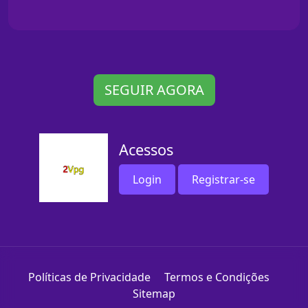
SEGUIR AGORA
Acessos
Login
Registrar-se
Políticas de Privacidade
Termos e Condições
Sitemap