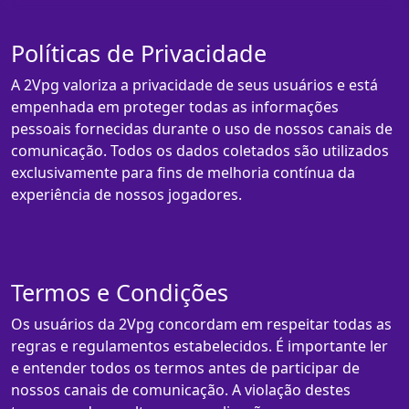
Políticas de Privacidade
A 2Vpg valoriza a privacidade de seus usuários e está
empenhada em proteger todas as informações
pessoais fornecidas durante o uso de nossos canais de
comunicação. Todos os dados coletados são utilizados
exclusivamente para fins de melhoria contínua da
experiência de nossos jogadores.
Termos e Condições
Os usuários da 2Vpg concordam em respeitar todas as
regras e regulamentos estabelecidos. É importante ler
e entender todos os termos antes de participar de
nossos canais de comunicação. A violação destes