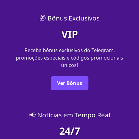
🎁 Bônus Exclusivos
VIP
Receba bônus exclusivos do Telegram,
promoções especiais e códigos promocionais
únicos!
Ver Bônus
📢 Notícias em Tempo Real
24/7