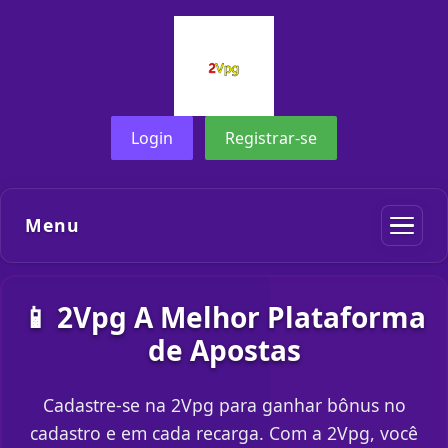
Login
Registrar-se
Menu
📱 2Vpg A Melhor Plataforma
de Apostas
Cadastre-se na 2Vpg para ganhar bônus no
cadastro e em cada recarga. Com a 2Vpg, você