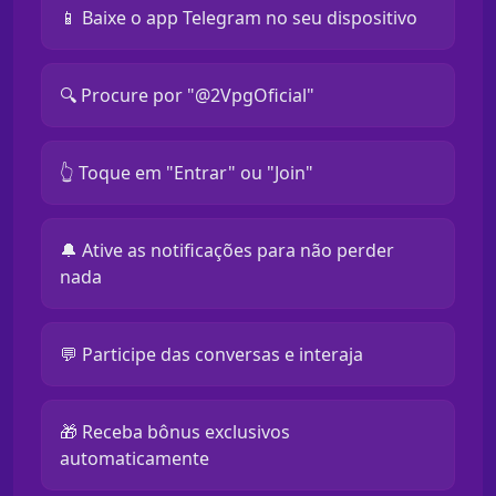
📱 Baixe o app Telegram no seu dispositivo
🔍 Procure por "@2VpgOficial"
👆 Toque em "Entrar" ou "Join"
🔔 Ative as notificações para não perder
nada
💬 Participe das conversas e interaja
🎁 Receba bônus exclusivos
automaticamente