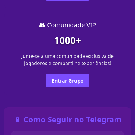
👥 Comunidade VIP
1000+
Junte-se a uma comunidade exclusiva de
jogadores e compartilhe experiências!
Entrar Grupo
📱 Como Seguir no Telegram