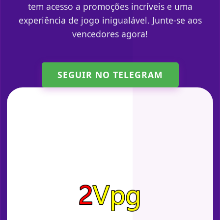
tem acesso a promoções incríveis e uma
experiência de jogo inigualável. Junte-se aos
vencedores agora!
SEGUIR NO TELEGRAM