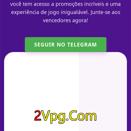
você tem acesso a promoções incríveis e uma
experiência de jogo inigualável. Junte-se aos
vencedores agora!
SEGUIR NO TELEGRAM