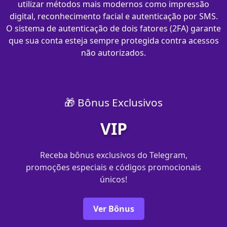
utilizar métodos mais modernos como impressão
digital, reconhecimento facial e autenticação por SMS.
O sistema de autenticação de dois fatores (2FA) garante
que sua conta esteja sempre protegida contra acessos
não autorizados.
🎁 Bônus Exclusivos
VIP
Receba bônus exclusivos do Telegram,
promoções especiais e códigos promocionais
únicos!
Ver Bônus