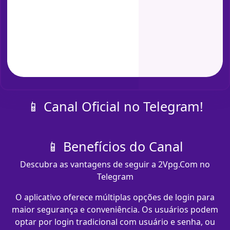
📱 Canal Oficial no Telegram!
📱 Benefícios do Canal
Descubra as vantagens de seguir a 2Vpg.Com no
Telegram
O aplicativo oferece múltiplas opções de login para
maior segurança e conveniência. Os usuários podem
optar por login tradicional com usuário e senha, ou