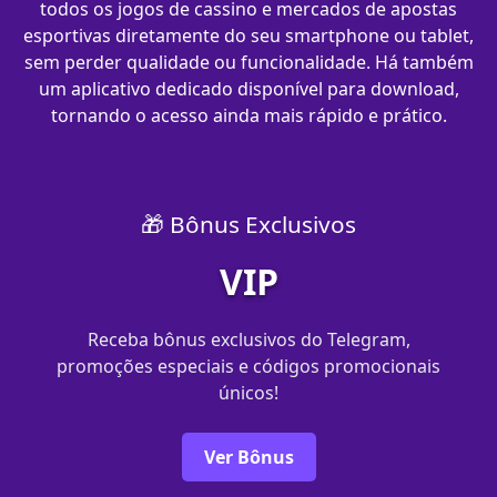
todos os jogos de cassino e mercados de apostas
esportivas diretamente do seu smartphone ou tablet,
sem perder qualidade ou funcionalidade. Há também
um aplicativo dedicado disponível para download,
tornando o acesso ainda mais rápido e prático.
🎁 Bônus Exclusivos
VIP
Receba bônus exclusivos do Telegram,
promoções especiais e códigos promocionais
únicos!
Ver Bônus