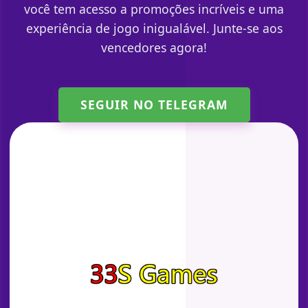
você tem acesso a promoções incríveis e uma
experiência de jogo inigualável. Junte-se aos
vencedores agora!
SEGUIR NO TELEGRAM