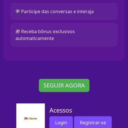
💬 Participe das conversas e interaja
🎁 Receba bônus exclusivos
automaticamente
SEGUIR AGORA
Acessos
Login
Registrar-se