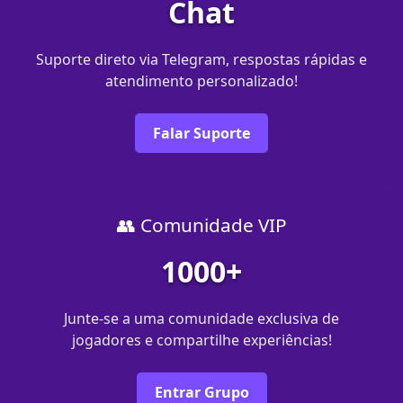
Chat
Suporte direto via Telegram, respostas rápidas e
atendimento personalizado!
Falar Suporte
👥 Comunidade VIP
1000+
Junte-se a uma comunidade exclusiva de
jogadores e compartilhe experiências!
Entrar Grupo