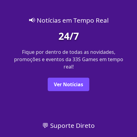
📢 Notícias em Tempo Real
24/7
Fique por dentro de todas as novidades,
promoções e eventos da 33S Games em tempo
real!
Ver Notícias
💬 Suporte Direto