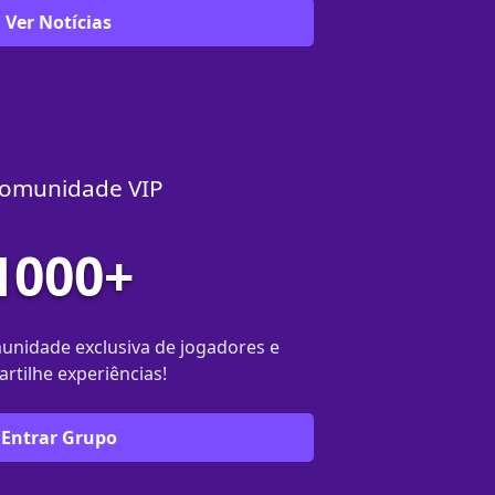
Ver Notícias
Comunidade VIP
1000+
unidade exclusiva de jogadores e
rtilhe experiências!
Entrar Grupo