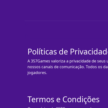
Políticas de Privacida
A 357Games valoriza a privacidade de seus
nossos canais de comunicação. Todos os dad
jogadores.
Termos e Condições