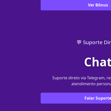
Ver Bônus
💬 Suporte Di
Cha
Suporte direto via Telegram, r
atendimento persona
Falar Suport