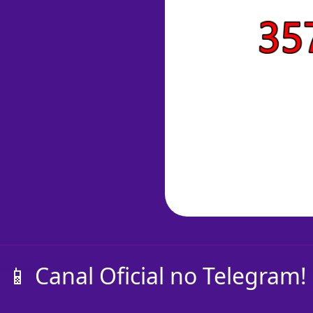
📱 Canal Oficial no Telegram!