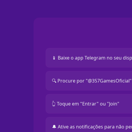
📱 Baixe o app Telegram no seu disp
🔍 Procure por "@357GamesOficial"
👆 Toque em "Entrar" ou "Join"
🔔 Ative as notificações para não p