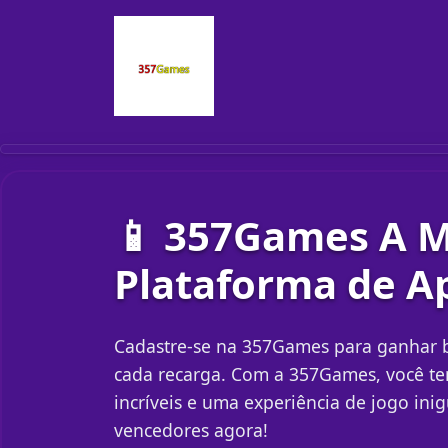
📱 357Games A 
Plataforma de A
Cadastre-se na 357Games para ganhar 
cada recarga. Com a 357Games, você t
incríveis e uma experiência de jogo inig
vencedores agora!