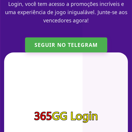
Login, você tem acesso a promoções incríveis e
uma experiência de jogo inigualável. Junte-se aos
vencedores agora!
SEGUIR NO TELEGRAM