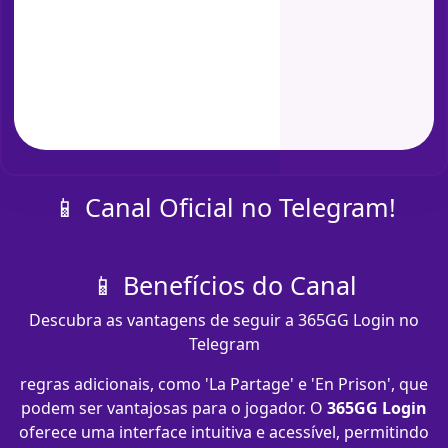
📱 Canal Oficial no Telegram!
📱 Benefícios do Canal
Descubra as vantagens de seguir a 365GG Login no
Telegram
regras adicionais, como 'La Partage' e 'En Prison', que
podem ser vantajosas para o jogador. O
365GG Login
oferece uma interface intuitiva e acessível, permitindo