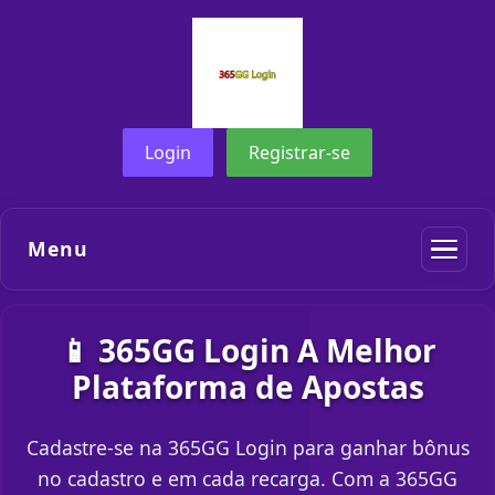
Login
Registrar-se
Menu
📱 365GG Login A Melhor
Plataforma de Apostas
Cadastre-se na 365GG Login para ganhar bônus
no cadastro e em cada recarga. Com a 365GG