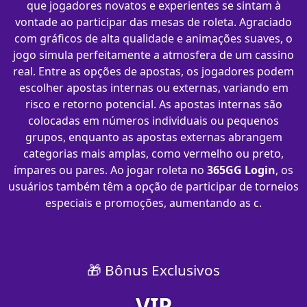
que jogadores novatos e experientes se sintam à
vontade ao participar das mesas de roleta. Agraciado
com gráficos de alta qualidade e animações suaves, o
jogo simula perfeitamente a atmosfera de um cassino
real. Entre as opções de apostas, os jogadores podem
escolher apostas internas ou externas, variando em
risco e retorno potencial. As apostas internas são
colocadas em números individuais ou pequenos
grupos, enquanto as apostas externas abrangem
categorias mais amplas, como vermelho ou preto,
ímpares ou pares. Ao jogar roleta no
365GG Login
, os
usuários também têm a opção de participar de torneios
especiais e promoções, aumentando as c.
🎁 Bônus Exclusivos
VIP