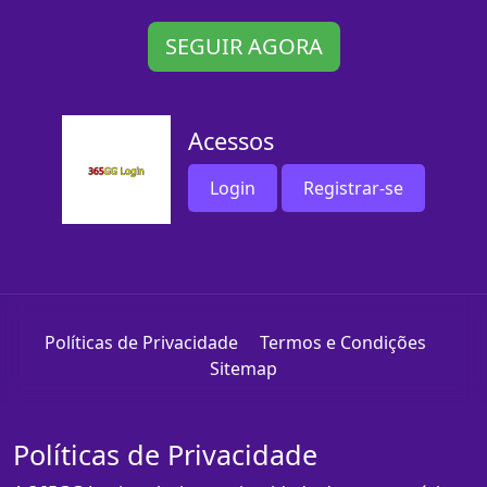
SEGUIR AGORA
Acessos
Login
Registrar-se
Políticas de Privacidade
Termos e Condições
Sitemap
Políticas de Privacidade