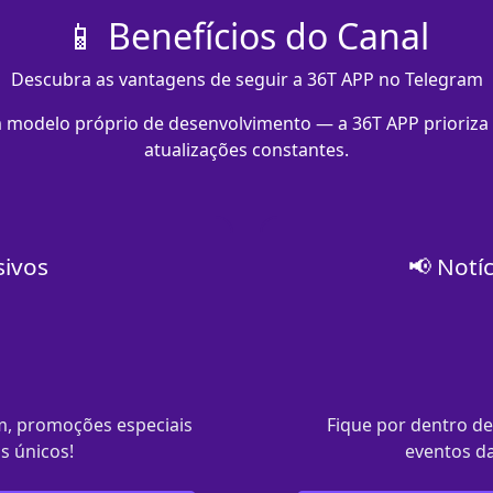
📱 Benefícios do Canal
Descubra as vantagens de seguir a 36T APP no Telegram
m modelo próprio de desenvolvimento — a 36T APP prioriza
atualizações constantes.
sivos
📢 Notí
m, promoções especiais
Fique por dentro d
s únicos!
eventos d