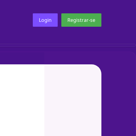
Login
Registrar-se