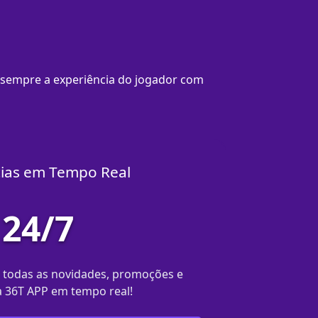
 sempre a experiência do jogador com
cias em Tempo Real
24/7
e todas as novidades, promoções e
a 36T APP em tempo real!