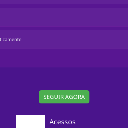
a
aticamente
SEGUIR AGORA
Acessos