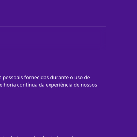
s pessoais fornecidas durante o uso de
elhoria contínua da experiência de nossos