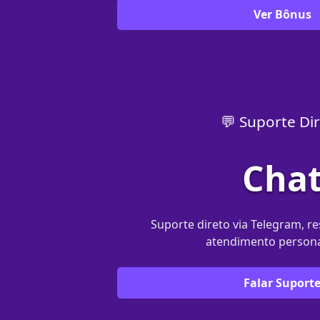
Ver Bônus
💬 Suporte Di
Cha
Suporte direto via Telegram, r
atendimento persona
Falar Suport