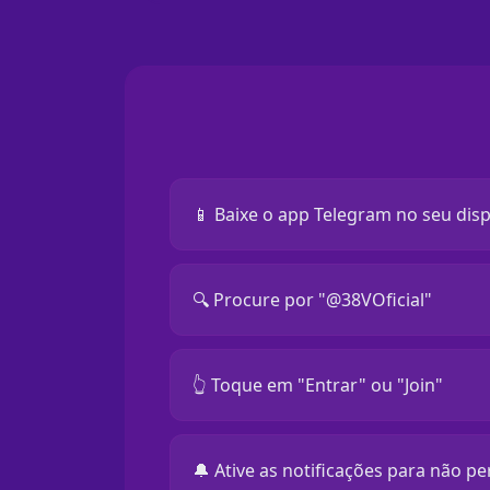
📱 Baixe o app Telegram no seu disp
🔍 Procure por "@38VOficial"
👆 Toque em "Entrar" ou "Join"
🔔 Ative as notificações para não p