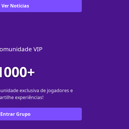
Ver Notícias
Comunidade VIP
1000+
unidade exclusiva de jogadores e
rtilhe experiências!
Entrar Grupo