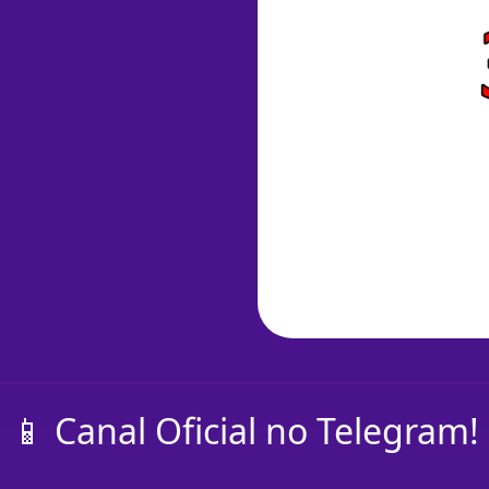
📱 Canal Oficial no Telegram!