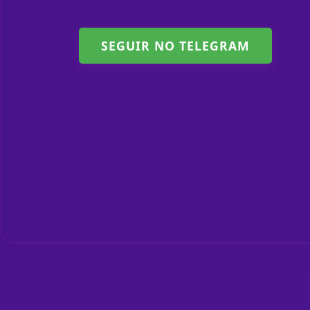
SEGUIR NO TELEGRAM