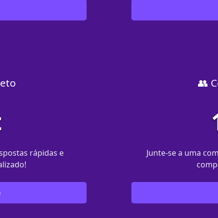
reto
👥 
t
espostas rápidas e
Junte-se a uma com
lizado!
compa
e