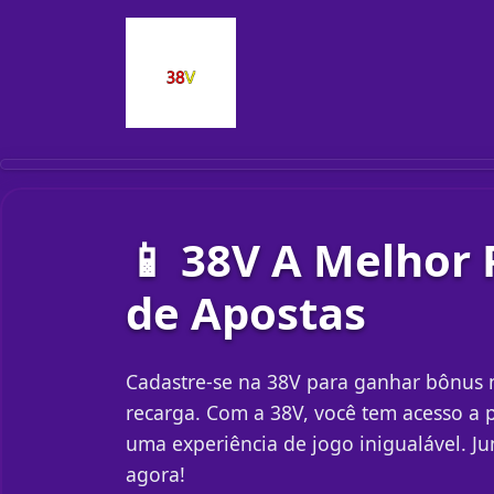
📱 38V A Melhor
de Apostas
Cadastre-se na 38V para ganhar bônus 
recarga. Com a 38V, você tem acesso a 
uma experiência de jogo inigualável. J
agora!