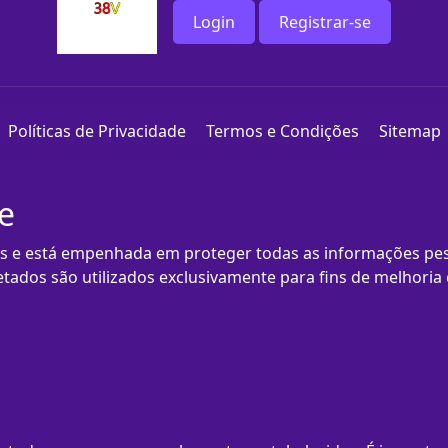
Login
Registrar-se
Políticas de Privacidade
Termos e Condições
Sitemap
de
ios e está empenhada em proteger todas as informações pe
tados são utilizados exclusivamente para fins de melhoria