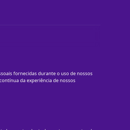
ssoais fornecidas durante o uso de nossos
 contínua da experiência de nossos