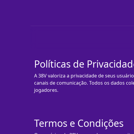
Políticas de Privacida
A 38V valoriza a privacidade de seus usuár
canais de comunicação. Todos os dados cole
jogadores.
Termos e Condições