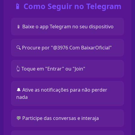
📱 Como Seguir no Telegram
📱 Baixe o app Telegram no seu dispositivo
🔍 Procure por "@3976 Com BaixarOficial"
👆 Toque em "Entrar" ou "Join"
🔔 Ative as notificações para não perder
nada
💬 Participe das conversas e interaja