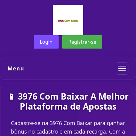
Login
Registrar-se
Menu
📱 3976 Com Baixar A Melhor
Plataforma de Apostas
Cadastre-se na 3976 Com Baixar para ganhar
bônus no cadastro e em cada recarga. Com a