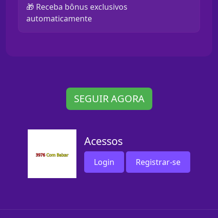
🎁 Receba bônus exclusivos
automaticamente
SEGUIR AGORA
Acessos
Login
Registrar-se