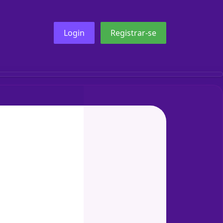
Login
Registrar-se