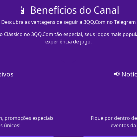
📱 Benefícios do Canal
Descubra as vantagens de seguir a 3QQ.Com no Telegram
o Clássico no 3QQ.Com tão especial, seus jogos mais popul
experiência de jogo.
sivos
📢 Notí
m, promoções especiais
Fique por dentro d
s únicos!
eventos da