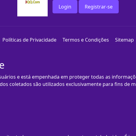
Login
Registrar-se
Políticas de Privacidade
Termos e Condições
Sitemap
de
usuários e está empenhada em proteger todas as informaçõ
os coletados são utilizados exclusivamente para fins de m