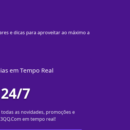
ares e dicas para aproveitar ao máximo a
cias em Tempo Real
24/7
e todas as novidades, promoções e
 3QQ.Com em tempo real!