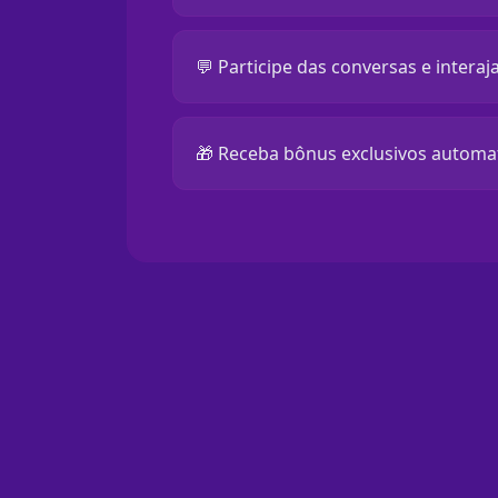
💬 Participe das conversas e interaj
🎁 Receba bônus exclusivos autom