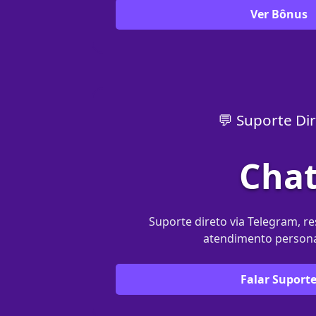
Ver Bônus
💬 Suporte Di
Cha
Suporte direto via Telegram, r
atendimento persona
Falar Suport