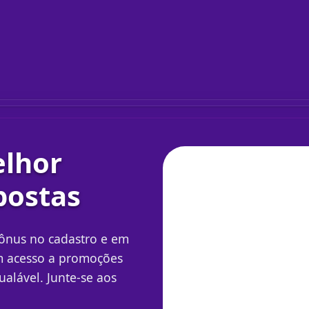
elhor
postas
ônus no cadastro e em
m acesso a promoções
ualável. Junte-se aos