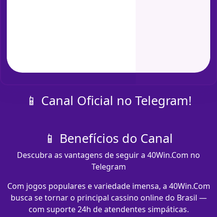
📱 Canal Oficial no Telegram!
📱 Benefícios do Canal
Descubra as vantagens de seguir a 40Win.Com no
Telegram
Com jogos populares e variedade imensa, a 40Win.Com
busca se tornar o principal cassino online do Brasil —
com suporte 24h de atendentes simpáticas.