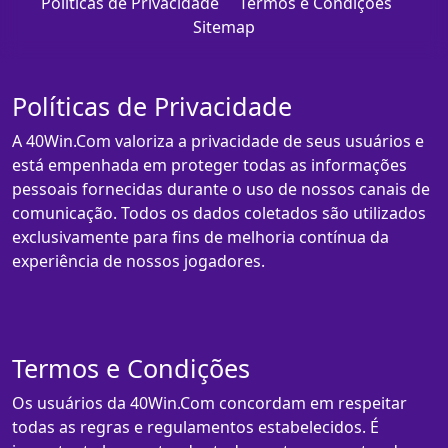
Políticas de Privacidade
Termos e Condições
Sitemap
Políticas de Privacidade
A 40Win.Com valoriza a privacidade de seus usuários e
está empenhada em proteger todas as informações
pessoais fornecidas durante o uso de nossos canais de
comunicação. Todos os dados coletados são utilizados
exclusivamente para fins de melhoria contínua da
experiência de nossos jogadores.
Termos e Condições
Os usuários da 40Win.Com concordam em respeitar
todas as regras e regulamentos estabelecidos. É