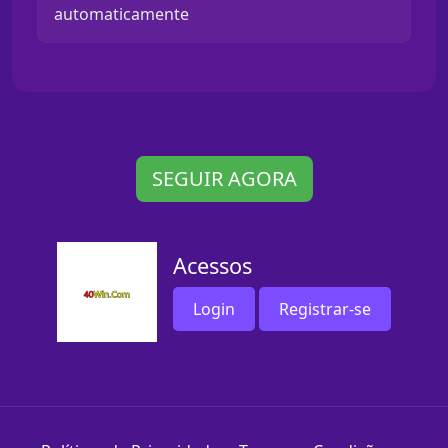
automaticamente
SEGUIR AGORA
Acessos
Login
Registrar-se