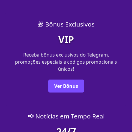
🎁 Bônus Exclusivos
VIP
Receba bônus exclusivos do Telegram,
promoções especiais e códigos promocionais
únicos!
Ver Bônus
📢 Notícias em Tempo Real
24/7