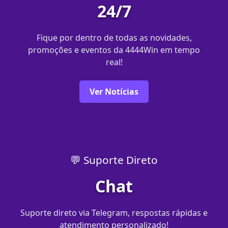
24/7
Fique por dentro de todas as novidades,
promoções e eventos da 4444Win em tempo
real!
Ver Notícias
💬 Suporte Direto
Chat
Suporte direto via Telegram, respostas rápidas e
atendimento personalizado!