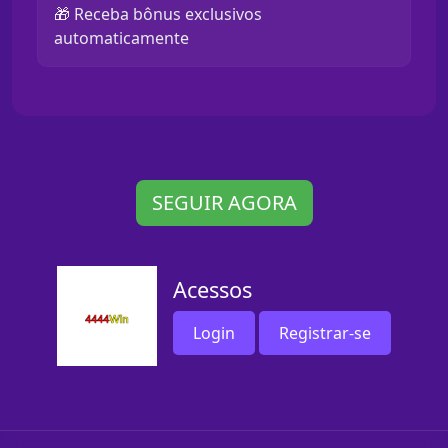
🎁 Receba bônus exclusivos
automaticamente
SEGUIR AGORA
Acessos
Login
Registrar-se