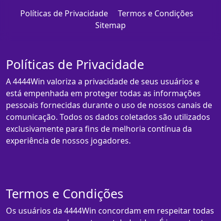
Políticas de Privacidade
Termos e Condições
Sitemap
Políticas de Privacidade
A 4444Win valoriza a privacidade de seus usuários e
está empenhada em proteger todas as informações
pessoais fornecidas durante o uso de nossos canais de
comunicação. Todos os dados coletados são utilizados
exclusivamente para fins de melhoria contínua da
experiência de nossos jogadores.
Termos e Condições
Os usuários da 4444Win concordam em respeitar todas