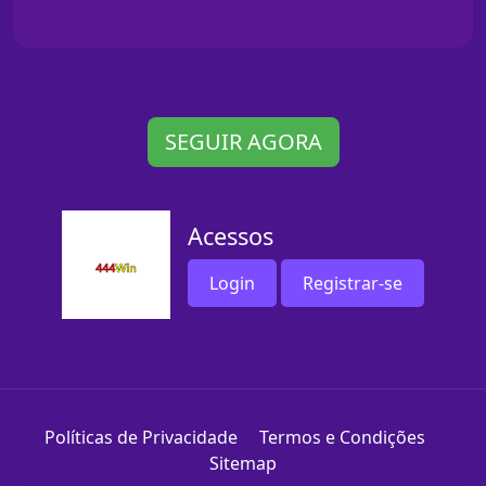
SEGUIR AGORA
Acessos
Login
Registrar-se
Políticas de Privacidade
Termos e Condições
Sitemap