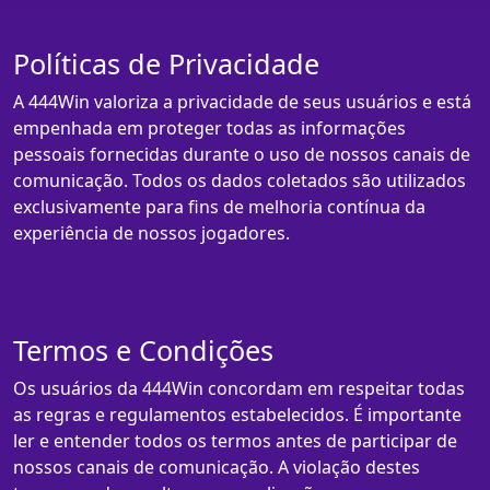
Políticas de Privacidade
A 444Win valoriza a privacidade de seus usuários e está
empenhada em proteger todas as informações
pessoais fornecidas durante o uso de nossos canais de
comunicação. Todos os dados coletados são utilizados
exclusivamente para fins de melhoria contínua da
experiência de nossos jogadores.
Termos e Condições
Os usuários da 444Win concordam em respeitar todas
as regras e regulamentos estabelecidos. É importante
ler e entender todos os termos antes de participar de
nossos canais de comunicação. A violação destes