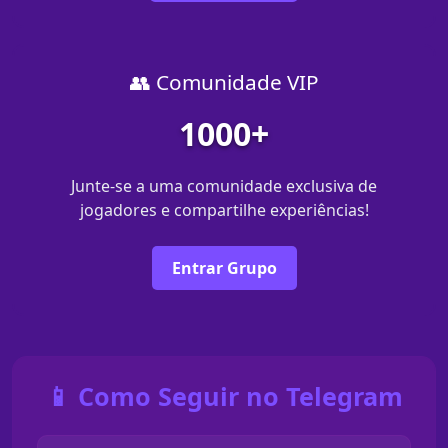
👥 Comunidade VIP
1000+
Junte-se a uma comunidade exclusiva de
jogadores e compartilhe experiências!
Entrar Grupo
📱 Como Seguir no Telegram