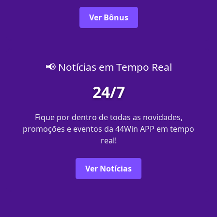
Ver Bônus
📢 Notícias em Tempo Real
24/7
Fique por dentro de todas as novidades,
promoções e eventos da 44Win APP em tempo
real!
Ver Notícias