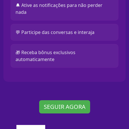
🔔 Ative as notificações para não perder
nada
💬 Participe das conversas e interaja
🎁 Receba bônus exclusivos
automaticamente
SEGUIR AGORA