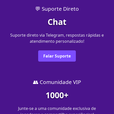
💬 Suporte Direto
Chat
Suporte direto via Telegram, respostas rápidas e
atendimento personalizado!
Falar Suporte
👥 Comunidade VIP
1000+
Junte-se a uma comunidade exclusiva de