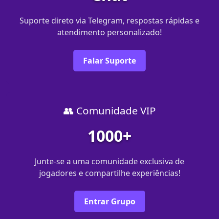
Suporte direto via Telegram, respostas rápidas e
atendimento personalizado!
Falar Suporte
👥 Comunidade VIP
1000+
Junte-se a uma comunidade exclusiva de
jogadores e compartilhe experiências!
Entrar Grupo