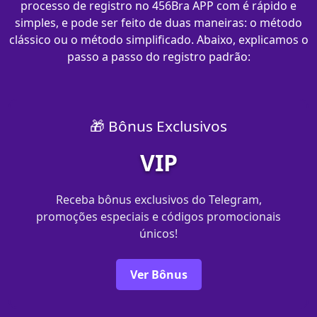
processo de registro no 456Bra APP com​ é rápido e
simples, e pode ser feito de duas maneiras: o método
clássico ou o método simplificado. Abaixo, explicamos o
passo a passo do registro padrão:
🎁 Bônus Exclusivos
VIP
Receba bônus exclusivos do Telegram,
promoções especiais e códigos promocionais
únicos!
Ver Bônus