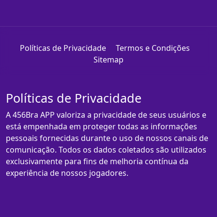
Políticas de Privacidade
Termos e Condições
Sitemap
Políticas de Privacidade
A 456Bra APP valoriza a privacidade de seus usuários e
está empenhada em proteger todas as informações
pessoais fornecidas durante o uso de nossos canais de
comunicação. Todos os dados coletados são utilizados
exclusivamente para fins de melhoria contínua da
experiência de nossos jogadores.