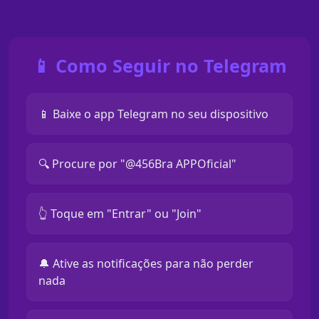
📱 Como Seguir no Telegram
📱 Baixe o app Telegram no seu dispositivo
🔍 Procure por "@456Bra APPOficial"
👆 Toque em "Entrar" ou "Join"
🔔 Ative as notificações para não perder
nada