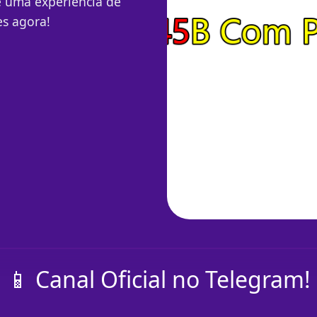
e uma experiência de
es agora!
📱 Canal Oficial no Telegram!