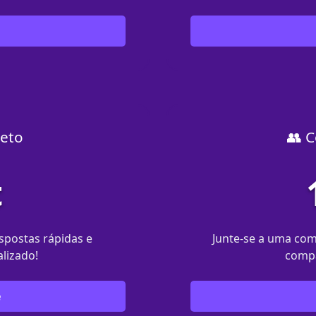
reto
👥 
t
espostas rápidas e
Junte-se a uma com
lizado!
compa
e