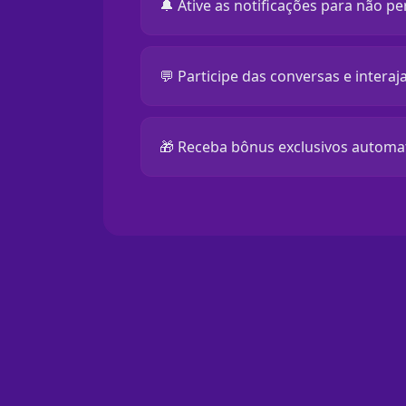
🔔 Ative as notificações para não p
💬 Participe das conversas e interaj
🎁 Receba bônus exclusivos autom