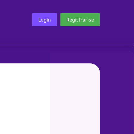
Login
Registrar-se