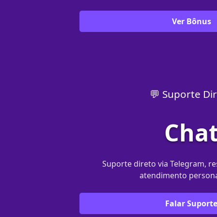
Ver Bônus
💬 Suporte Di
Cha
Suporte direto via Telegram, r
atendimento persona
Falar Suport