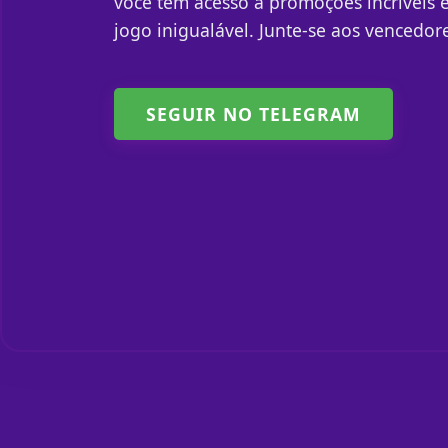
você tem acesso a promoções incríveis 
jogo inigualável. Junte-se aos vencedor
SEGUIR NO TELEGRAM