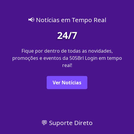
📢 Notícias em Tempo Real
24/7
Fique por dentro de todas as novidades,
promoções e eventos da 505Brl Login em tempo
real!
Ver Notícias
💬 Suporte Direto