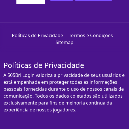
Políticas de Privacidade
Termos e Condições
Sitemap
Políticas de Privacidade
A 505Brl Login valoriza a privacidade de seus usuários e
está empenhada em proteger todas as informações
pessoais fornecidas durante o uso de nossos canais de
comunicação. Todos os dados coletados são utilizados
exclusivamente para fins de melhoria contínua da
experiência de nossos jogadores.