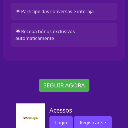
💬 Participe das conversas e interaja
🎁 Receba bônus exclusivos
automaticamente
SEGUIR AGORA
Acessos
Login
Registrar-se