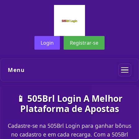
Login
Registrar-se
Menu
📱 505Brl Login A Melhor
Plataforma de Apostas
Cadastre-se na 505Brl Login para ganhar bônus
no cadastro e em cada recarga. Com a 505Brl