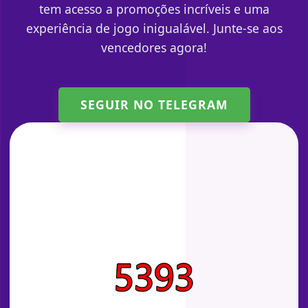
tem acesso a promoções incríveis e uma
experiência de jogo inigualável. Junte-se aos
vencedores agora!
SEGUIR NO TELEGRAM