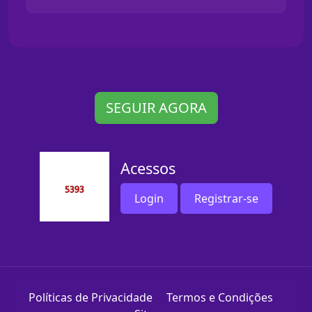
SEGUIR AGORA
Acessos
Login
Registrar-se
Políticas de Privacidade
Termos e Condições