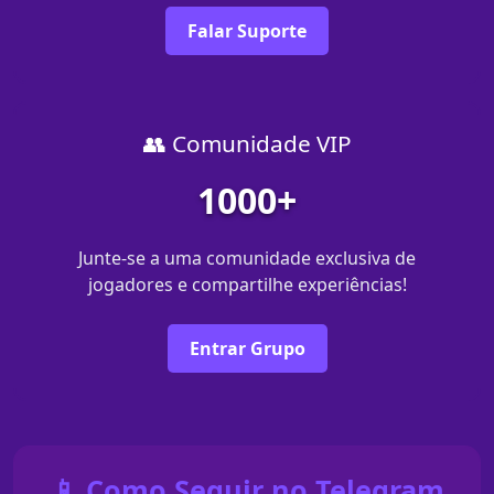
Falar Suporte
👥 Comunidade VIP
1000+
Junte-se a uma comunidade exclusiva de
jogadores e compartilhe experiências!
Entrar Grupo
📱 Como Seguir no Telegram