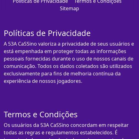
Políticas de Privacidade
Termos e Condições
Sitemap
Políticas de Privacidade
A 53A CaSSino valoriza a privacidade de seus usuários e
está empenhada em proteger todas as informações
pessoais fornecidas durante o uso de nossos canais de
comunicação. Todos os dados coletados são utilizados
exclusivamente para fins de melhoria contínua da
experiência de nossos jogadores.
Termos e Condições
Os usuários da 53A CaSSino concordam em respeitar
todas as regras e regulamentos estabelecidos. É