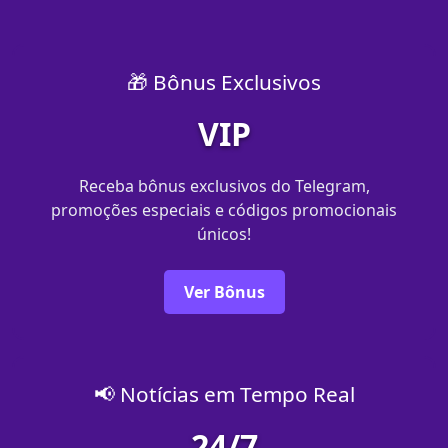
🎁 Bônus Exclusivos
VIP
Receba bônus exclusivos do Telegram,
promoções especiais e códigos promocionais
únicos!
Ver Bônus
📢 Notícias em Tempo Real
24/7