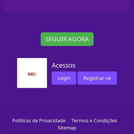
SEGUIR AGORA
Acessos
Login
Registrar-se
Políticas de Privacidade
Termos e Condições
Sitemap