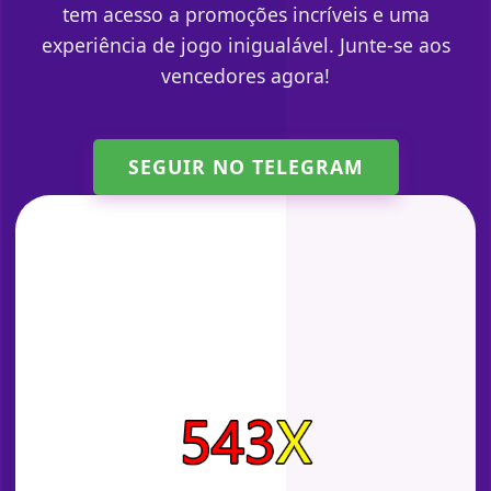
tem acesso a promoções incríveis e uma
experiência de jogo inigualável. Junte-se aos
vencedores agora!
SEGUIR NO TELEGRAM