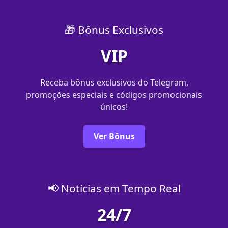
🎁 Bônus Exclusivos
VIP
Receba bônus exclusivos do Telegram,
promoções especiais e códigos promocionais
únicos!
Ver Bônus
📢 Notícias em Tempo Real
24/7