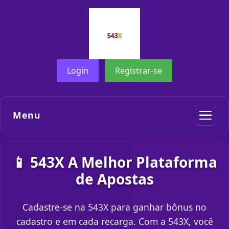
Login
Registrar-se
Menu
📱 543X A Melhor Plataforma
de Apostas
Cadastre-se na 543X para ganhar bônus no
cadastro e em cada recarga. Com a 543X, você