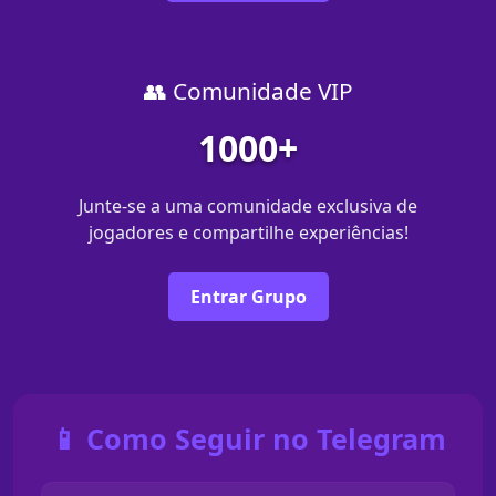
👥 Comunidade VIP
1000+
Junte-se a uma comunidade exclusiva de
jogadores e compartilhe experiências!
Entrar Grupo
📱 Como Seguir no Telegram