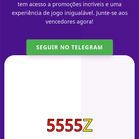
tem acesso a promoções incríveis e uma
experiência de jogo inigualável. Junte-se aos
vencedores agora!
SEGUIR NO TELEGRAM