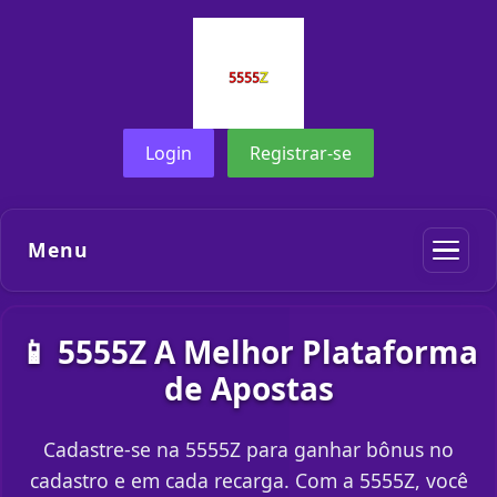
Login
Registrar-se
Menu
📱 5555Z A Melhor Plataforma
de Apostas
Cadastre-se na 5555Z para ganhar bônus no
cadastro e em cada recarga. Com a 5555Z, você