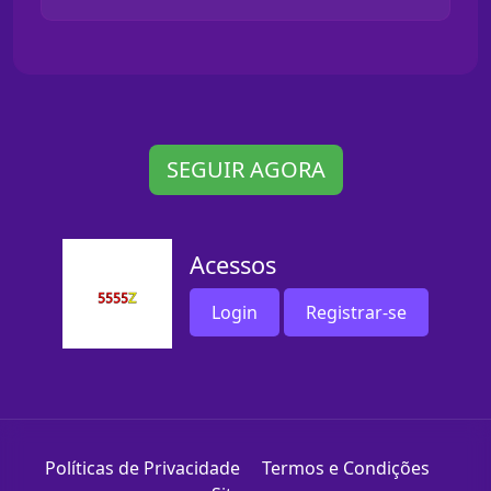
SEGUIR AGORA
Acessos
Login
Registrar-se
Políticas de Privacidade
Termos e Condições