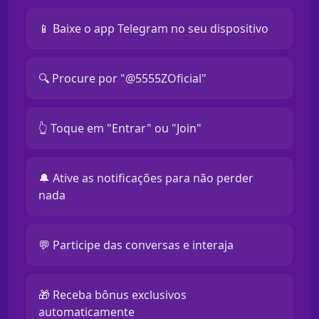
📱 Baixe o app Telegram no seu dispositivo
🔍 Procure por "@5555ZOficial"
👆 Toque em "Entrar" ou "Join"
🔔 Ative as notificações para não perder
nada
💬 Participe das conversas e interaja
🎁 Receba bônus exclusivos
automaticamente