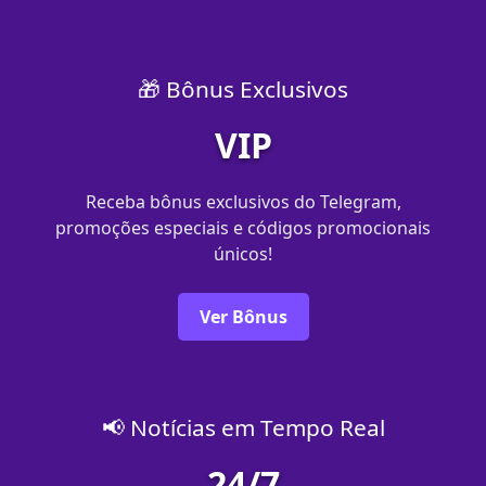
🎁 Bônus Exclusivos
VIP
Receba bônus exclusivos do Telegram,
promoções especiais e códigos promocionais
únicos!
Ver Bônus
📢 Notícias em Tempo Real
24/7