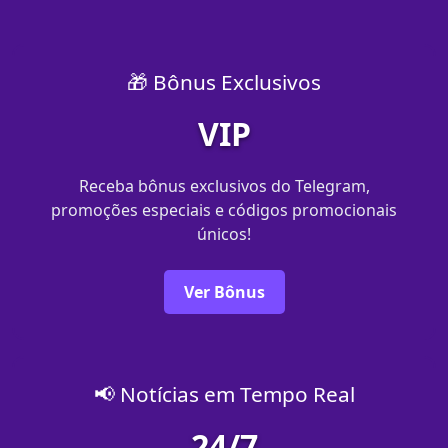
🎁 Bônus Exclusivos
VIP
Receba bônus exclusivos do Telegram,
promoções especiais e códigos promocionais
únicos!
Ver Bônus
📢 Notícias em Tempo Real
24/7