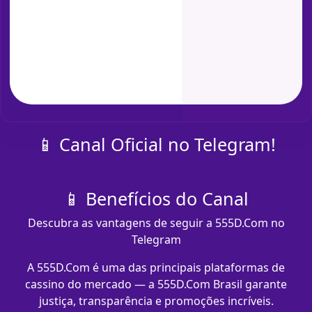
📱 Canal Oficial no Telegram!
📱 Benefícios do Canal
Descubra as vantagens de seguir a 555D.Com no
Telegram
A 555D.Com é uma das principais plataformas de
cassino do mercado — a 555D.Com Brasil garante
justiça, transparência e promoções incríveis.