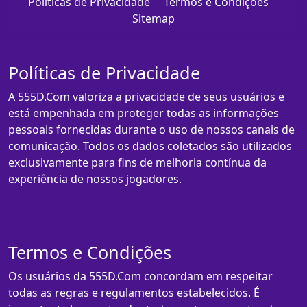
Políticas de Privacidade
Termos e Condições
Sitemap
Políticas de Privacidade
A 555D.Com valoriza a privacidade de seus usuários e
está empenhada em proteger todas as informações
pessoais fornecidas durante o uso de nossos canais de
comunicação. Todos os dados coletados são utilizados
exclusivamente para fins de melhoria contínua da
experiência de nossos jogadores.
Termos e Condições
Os usuários da 555D.Com concordam em respeitar
todas as regras e regulamentos estabelecidos. É