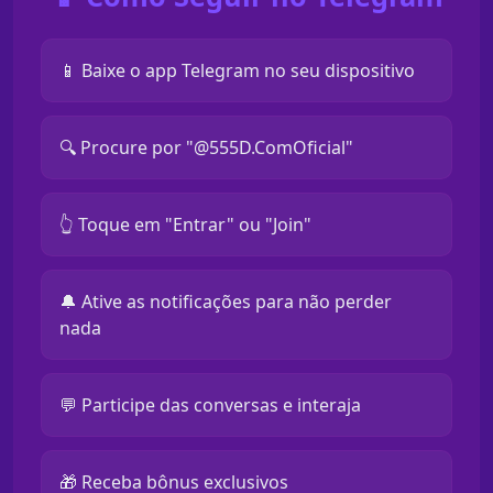
📱 Baixe o app Telegram no seu dispositivo
🔍 Procure por "@555D.ComOficial"
👆 Toque em "Entrar" ou "Join"
🔔 Ative as notificações para não perder
nada
💬 Participe das conversas e interaja
🎁 Receba bônus exclusivos