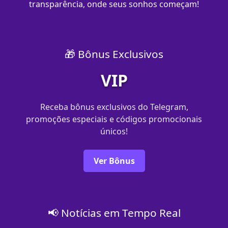
transparência, onde seus sonhos começam!
🎁 Bônus Exclusivos
VIP
Receba bônus exclusivos do Telegram,
promoções especiais e códigos promocionais
únicos!
Ver Bônus
📢 Notícias em Tempo Real