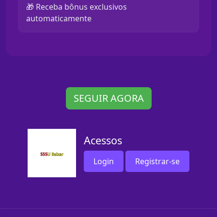
🎁 Receba bônus exclusivos
automaticamente
SEGUIR AGORA
Acessos
Login
Registrar-se