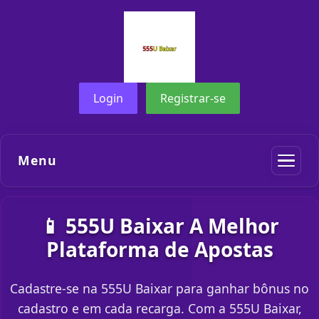
Login
Registrar-se
Menu
📱 555U Baixar A Melhor
Plataforma de Apostas
Cadastre-se na 555U Baixar para ganhar bônus no
cadastro e em cada recarga. Com a 555U Baixar,