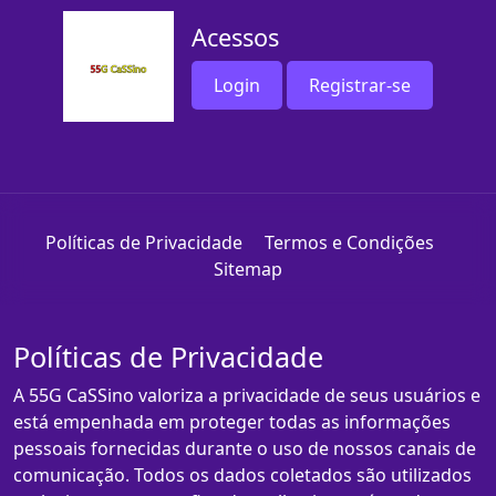
Acessos
Login
Registrar-se
Políticas de Privacidade
Termos e Condições
Sitemap
Políticas de Privacidade
A 55G CaSSino valoriza a privacidade de seus usuários e
está empenhada em proteger todas as informações
pessoais fornecidas durante o uso de nossos canais de
comunicação. Todos os dados coletados são utilizados