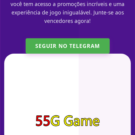
você tem acesso a promoções incríveis e uma
experiência de jogo inigualável. Junte-se aos
vencedores agora!
SEGUIR NO TELEGRAM