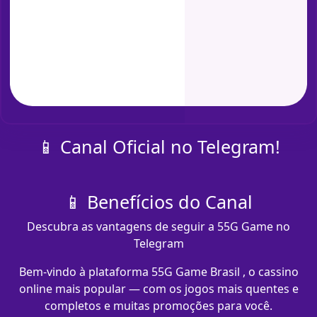
📱 Canal Oficial no Telegram!
📱 Benefícios do Canal
Descubra as vantagens de seguir a 55G Game no
Telegram
Bem-vindo à plataforma 55G Game Brasil , o cassino
online mais popular — com os jogos mais quentes e
completos e muitas promoções para você.