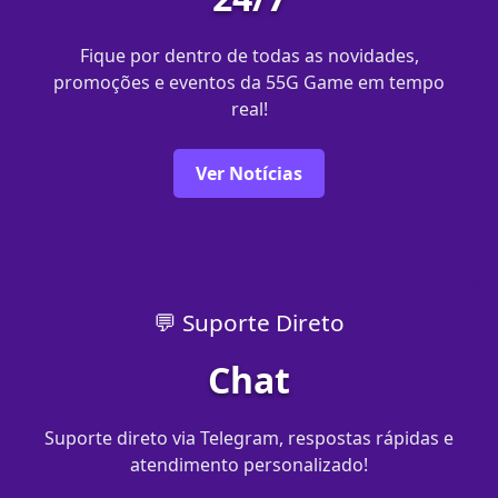
Fique por dentro de todas as novidades,
promoções e eventos da 55G Game em tempo
real!
Ver Notícias
💬 Suporte Direto
Chat
Suporte direto via Telegram, respostas rápidas e
atendimento personalizado!