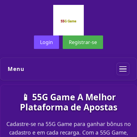
Login
Registrar-se
Menu
📱 55G Game A Melhor
Plataforma de Apostas
Cadastre-se na 55G Game para ganhar bônus no
cadastro e em cada recarga. Com a 55G Game,