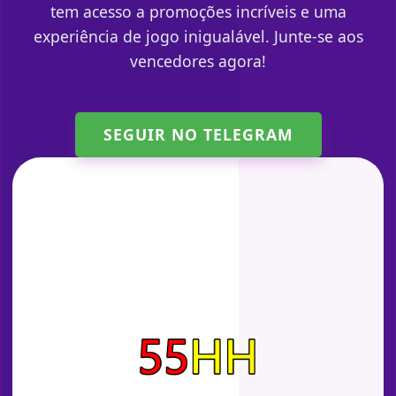
tem acesso a promoções incríveis e uma
experiência de jogo inigualável. Junte-se aos
vencedores agora!
SEGUIR NO TELEGRAM