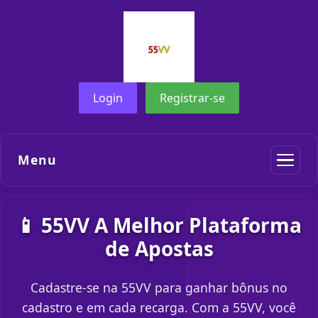
Login
Registrar-se
Menu
📱 55VV A Melhor Plataforma
de Apostas
Cadastre-se na 55VV para ganhar bônus no
cadastro e em cada recarga. Com a 55VV, você