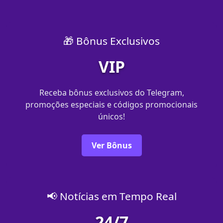
🎁 Bônus Exclusivos
VIP
Receba bônus exclusivos do Telegram,
promoções especiais e códigos promocionais
únicos!
Ver Bônus
📢 Notícias em Tempo Real
24/7