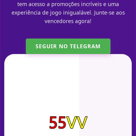
tem acesso a promoções incríveis e uma
experiência de jogo inigualável. Junte-se aos
vencedores agora!
SEGUIR NO TELEGRAM