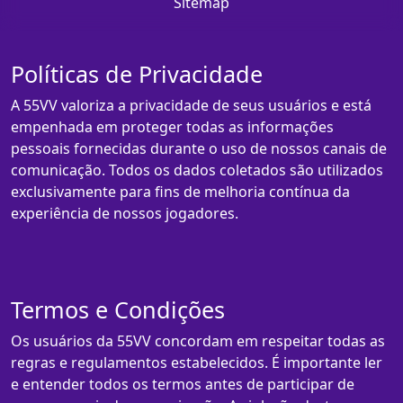
Sitemap
Políticas de Privacidade
A 55VV valoriza a privacidade de seus usuários e está
empenhada em proteger todas as informações
pessoais fornecidas durante o uso de nossos canais de
comunicação. Todos os dados coletados são utilizados
exclusivamente para fins de melhoria contínua da
experiência de nossos jogadores.
Termos e Condições
Os usuários da 55VV concordam em respeitar todas as
regras e regulamentos estabelecidos. É importante ler
e entender todos os termos antes de participar de