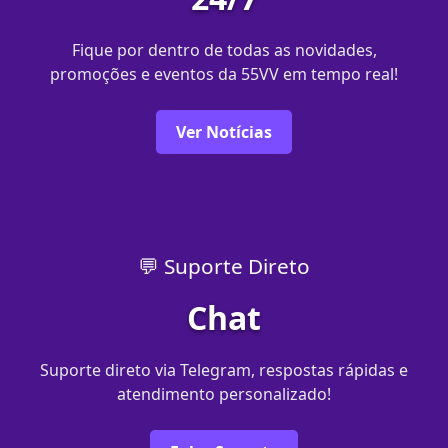
Fique por dentro de todas as novidades,
promoções e eventos da 55VV em tempo real!
Ver Notícias
💬 Suporte Direto
Chat
Suporte direto via Telegram, respostas rápidas e
atendimento personalizado!