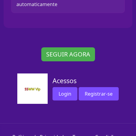
automaticamente
SEGUIR AGORA
Acessos
Login
Registrar-se