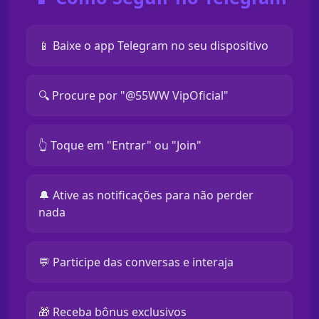
📱 Baixe o app Telegram no seu dispositivo
🔍 Procure por "@55WW VipOficial"
👆 Toque em "Entrar" ou "Join"
🔔 Ative as notificações para não perder
nada
💬 Participe das conversas e interaja
🎁 Receba bônus exclusivos