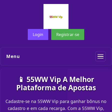
Login
Registrar-se
Menu
📱 55WW Vip A Melhor
Plataforma de Apostas
Cadastre-se na 55WW Vip para ganhar bônus no
cadastro e em cada recarga. Com a 55WW Vip,