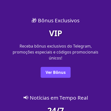
🎁 Bônus Exclusivos
VIP
Receba bônus exclusivos do Telegram,
promoções especiais e códigos promocionais
únicos!
Ver Bônus
📢 Notícias em Tempo Real
24/7