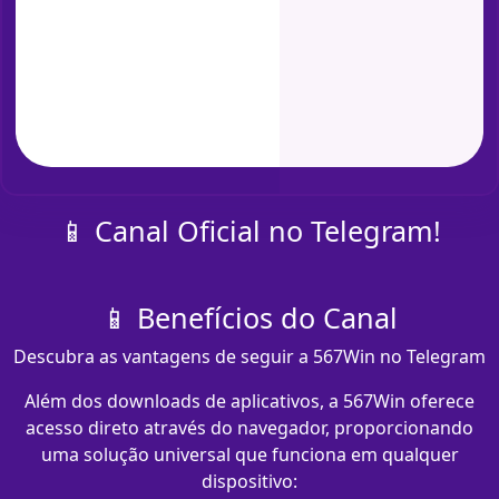
📱 Canal Oficial no Telegram!
📱 Benefícios do Canal
Descubra as vantagens de seguir a 567Win no Telegram
Além dos downloads de aplicativos, a 567Win oferece
acesso direto através do navegador, proporcionando
uma solução universal que funciona em qualquer
dispositivo: