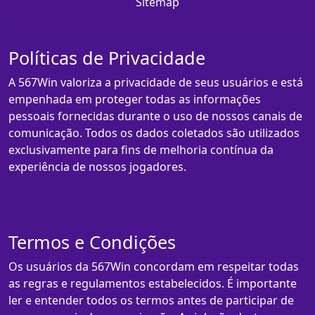
Sitemap
Políticas de Privacidade
A 567Win valoriza a privacidade de seus usuários e está
empenhada em proteger todas as informações
pessoais fornecidas durante o uso de nossos canais de
comunicação. Todos os dados coletados são utilizados
exclusivamente para fins de melhoria contínua da
experiência de nossos jogadores.
Termos e Condições
Os usuários da 567Win concordam em respeitar todas
as regras e regulamentos estabelecidos. É importante
ler e entender todos os termos antes de participar de