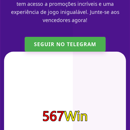
tem acesso a promoções incríveis e uma
experiência de jogo inigualável. Junte-se aos
vencedores agora!
SEGUIR NO TELEGRAM