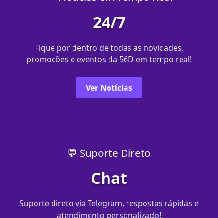
24/7
Fique por dentro de todas as novidades,
promoções e eventos da 56D em tempo real!
Ver Notícias
💬 Suporte Direto
Chat
Suporte direto via Telegram, respostas rápidas e
atendimento personalizado!