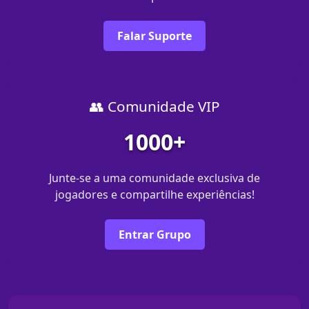
Falar Suporte
👥 Comunidade VIP
1000+
Junte-se a uma comunidade exclusiva de
jogadores e compartilhe experiências!
Entrar Grupo