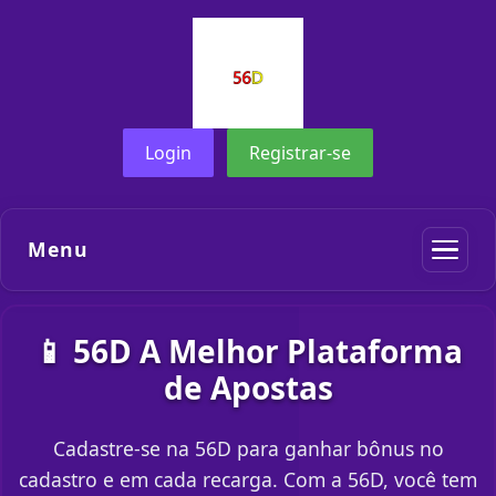
Login
Registrar-se
Menu
📱 56D A Melhor Plataforma
de Apostas
Cadastre-se na 56D para ganhar bônus no
cadastro e em cada recarga. Com a 56D, você tem