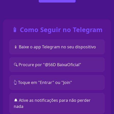
📱 Como Seguir no Telegram
📱 Baixe o app Telegram no seu dispositivo
🔍 Procure por "@56D BaixaOficial"
👆 Toque em "Entrar" ou "Join"
🔔 Ative as notificações para não perder
nada