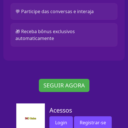
💬 Participe das conversas e interaja
🎁 Receba bônus exclusivos
automaticamente
SEGUIR AGORA
Acessos
Login
Registrar-se