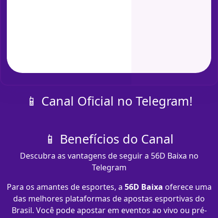
📱 Canal Oficial no Telegram!
📱 Benefícios do Canal
Descubra as vantagens de seguir a 56D Baixa no
Telegram
Para os amantes de esportes, a
56D Baixa
oferece uma
das melhores plataformas de apostas esportivas do
Brasil. Você pode apostar em eventos ao vivo ou pré-