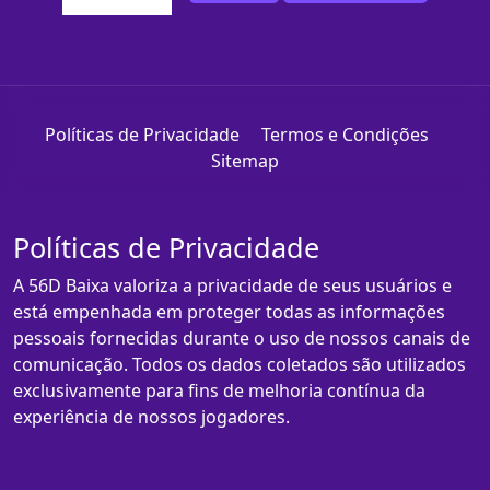
Políticas de Privacidade
Termos e Condições
Sitemap
Políticas de Privacidade
A 56D Baixa valoriza a privacidade de seus usuários e
está empenhada em proteger todas as informações
pessoais fornecidas durante o uso de nossos canais de
comunicação. Todos os dados coletados são utilizados
exclusivamente para fins de melhoria contínua da
experiência de nossos jogadores.