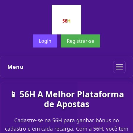
Login
Registrar-se
Menu
📱 56H A Melhor Plataforma
de Apostas
Cadastre-se na 56H para ganhar bônus no
cadastro e em cada recarga. Com a 56H, você tem