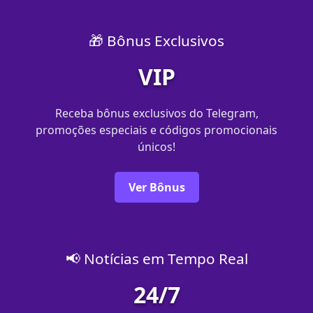
🎁 Bônus Exclusivos
VIP
Receba bônus exclusivos do Telegram,
promoções especiais e códigos promocionais
únicos!
Ver Bônus
📢 Notícias em Tempo Real
24/7