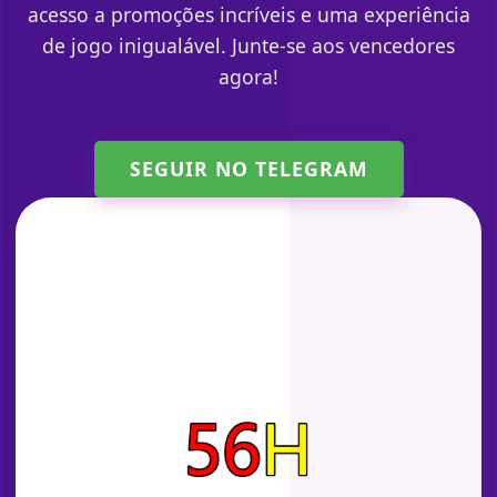
acesso a promoções incríveis e uma experiência
de jogo inigualável. Junte-se aos vencedores
agora!
SEGUIR NO TELEGRAM