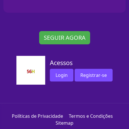
SEGUIR AGORA
Acessos
Login
Registrar-se
Políticas de Privacidade
Termos e Condições
Sitemap