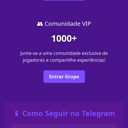
👥 Comunidade VIP
1000+
Junte-se a uma comunidade exclusiva de
jogadores e compartilhe experiências!
Entrar Grupo
📱 Como Seguir no Telegram