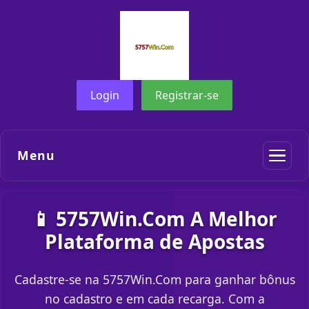
Login
Registrar-se
Menu
📱 5757Win.Com A Melhor
Plataforma de Apostas
Cadastre-se na 5757Win.Com para ganhar bônus
no cadastro e em cada recarga. Com a