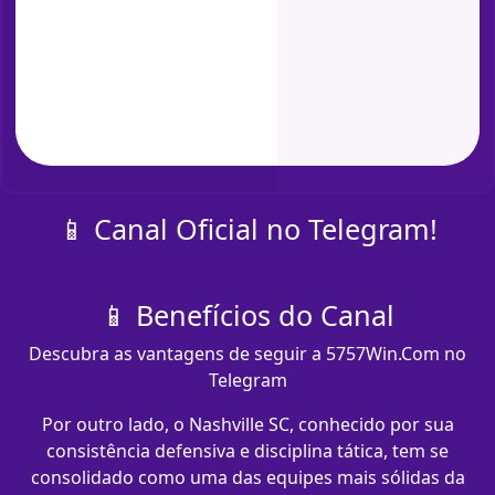
📱 Canal Oficial no Telegram!
📱 Benefícios do Canal
Descubra as vantagens de seguir a 5757Win.Com no
Telegram
Por outro lado, o Nashville SC, conhecido por sua
consistência defensiva e disciplina tática, tem se
consolidado como uma das equipes mais sólidas da