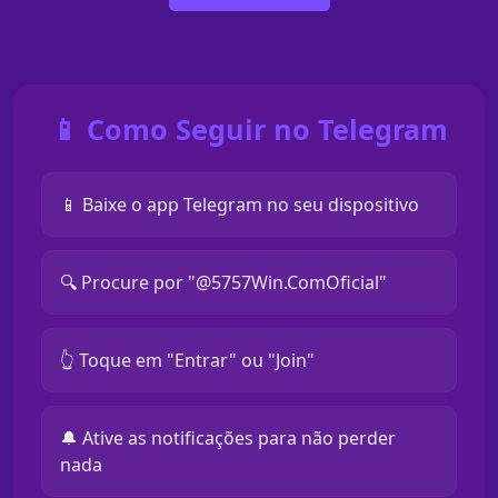
📱 Como Seguir no Telegram
📱 Baixe o app Telegram no seu dispositivo
🔍 Procure por "@5757Win.ComOficial"
👆 Toque em "Entrar" ou "Join"
🔔 Ative as notificações para não perder
nada