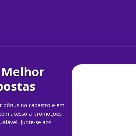
A Melhor
postas
r bônus no cadastro e em
 tem acesso a promoções
ualável. Junte-se aos