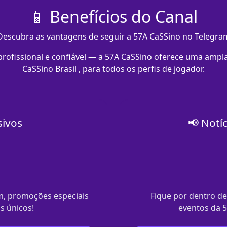
📱 Benefícios do Canal
Descubra as vantagens de seguir a 57A CaSSino no Telegra
profissional e confiável — a 57A CaSSino oferece uma ampl
CaSSino Brasil , para todos os perfis de jogador.
sivos
📢 Notí
m, promoções especiais
Fique por dentro d
s únicos!
eventos da 