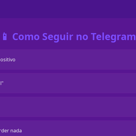
📱 Como Seguir no Telegram
ositivo
l"
erder nada