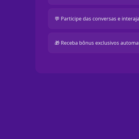
💬 Participe das conversas e interaj
🎁 Receba bônus exclusivos autom