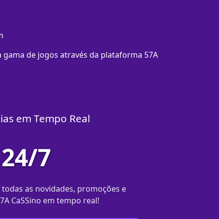
m
a gama de jogos através da plataforma 57A
cias em Tempo Real
24/7
e todas as novidades, promoções e
57A CaSSino em tempo real!