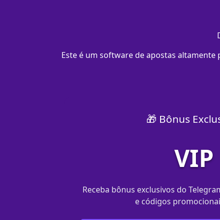
Este é um software de apostas altamente 
🎁 Bônus Exclu
VIP
Receba bônus exclusivos do Telegra
e códigos promocionai