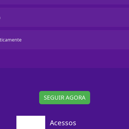
a
aticamente
SEGUIR AGORA
Acessos