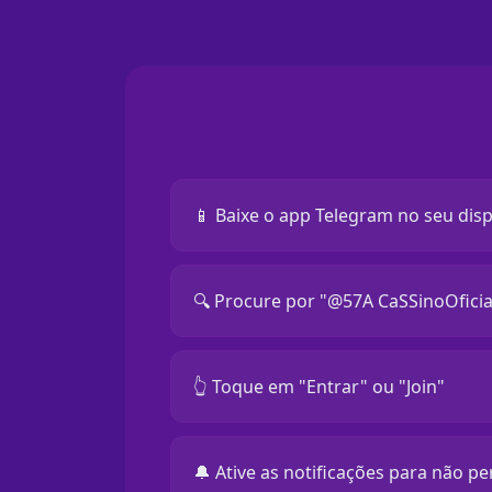
📱 Baixe o app Telegram no seu disp
🔍 Procure por "@57A CaSSinoOficia
👆 Toque em "Entrar" ou "Join"
🔔 Ative as notificações para não p