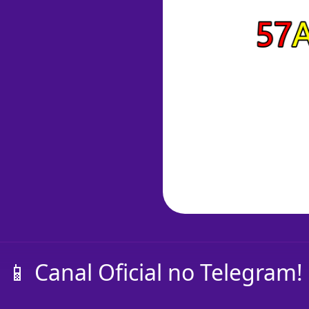
📱 Canal Oficial no Telegram!