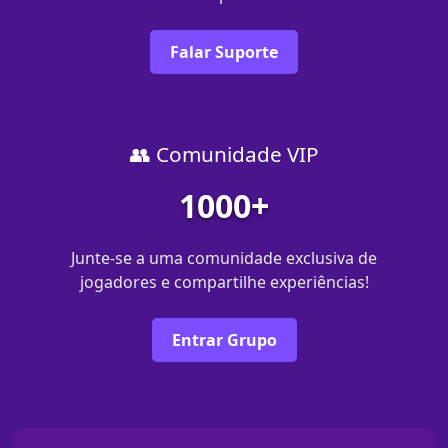
Falar Suporte
👥 Comunidade VIP
1000+
Junte-se a uma comunidade exclusiva de
jogadores e compartilhe experiências!
Entrar Grupo