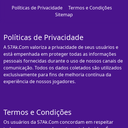
Políticas de Privacidade
Termos e Condições
Sitemap
Políticas de Privacidade
A 57Ak.Com valoriza a privacidade de seus usuários e
está empenhada em proteger todas as informações
pessoais fornecidas durante o uso de nossos canais de
comunicação. Todos os dados coletados são utilizados
exclusivamente para fins de melhoria contínua da
experiência de nossos jogadores.
Termos e Condições
Os usuários da 57Ak.Com concordam em respeitar