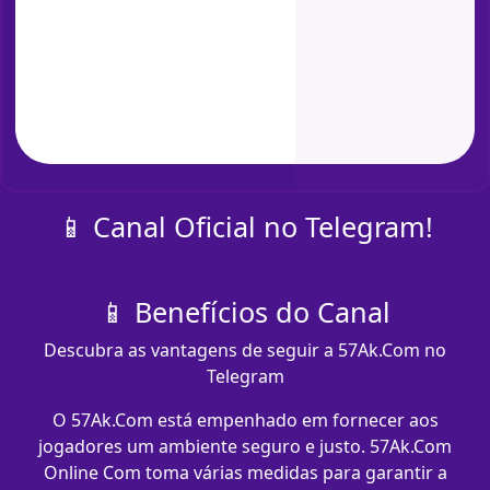
📱 Canal Oficial no Telegram!
📱 Benefícios do Canal
Descubra as vantagens de seguir a 57Ak.Com no
Telegram
O 57Ak.Com está empenhado em fornecer aos
jogadores um ambiente seguro e justo. 57Ak.Com
Online Com toma várias medidas para garantir a