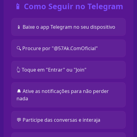
📱 Como Seguir no Telegram
📱 Baixe o app Telegram no seu dispositivo
🔍 Procure por "@57Ak.ComOficial"
👆 Toque em "Entrar" ou "Join"
🔔 Ative as notificações para não perder
nada
💬 Participe das conversas e interaja