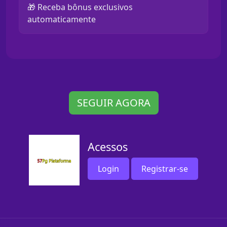
🎁 Receba bônus exclusivos
automaticamente
SEGUIR AGORA
Acessos
Login
Registrar-se