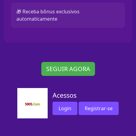
🎁 Receba bônus exclusivos
automaticamente
SEGUIR AGORA
Acessos
Login
Registrar-se