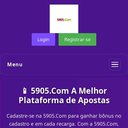
Login
Registrar-se
Menu
📱 5905.Com A Melhor
Plataforma de Apostas
Cadastre-se na 5905.Com para ganhar bônus no
cadastro e em cada recarga. Com a 5905.Com,